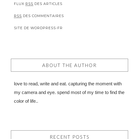
FLUX
RSS
DES ARTICLES
RSS
DES COMMENTAIRES
SITE DE WORDPRESS-FR
ABOUT THE AUTHOR
love to read, write and eat. capturing the moment with
my camera and eye. spend most of my time to find the
color of life..
RECENT POSTS