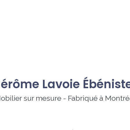
Jérôme Lavoie Ébénist
obilier sur mesure - Fabriqué à Montré